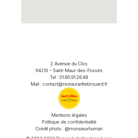
2 Avenue du Clos
94210 – Saint-Maur-des-Fossés
Tel : 01.80.91.26.48
Mail : contact@restaurantlebrouard.fr
Mentions légales
Politique de confidentialité
Crédit photo : @monsieurhuman