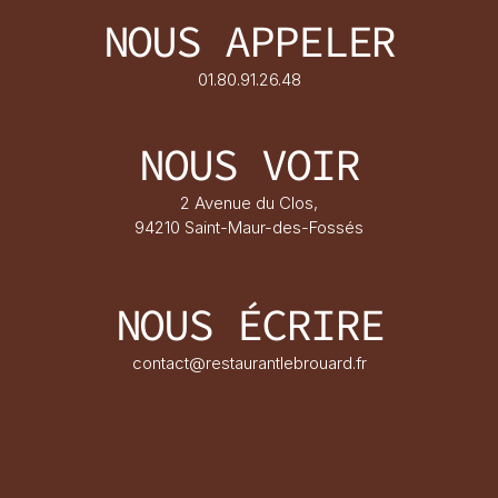
NOUS APPELER
01.80.91.26.48
NOUS VOIR
2 Avenue du Clos,
94210 Saint-Maur-des-Fossés
NOUS ÉCRIRE
contact@restaurantlebrouard.fr